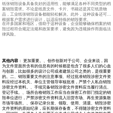
纸张销毁设备具备良好的适用性，能够满足各种不同类型的档
案销毁需求。不论是纸质文件、卡片、书籍还是其它纸质物
品，工业纸张销毁设备都能轻松解决。此外，这种设备还可以
根据客户需求进行设计，以适应特殊的销毁要求。
在许多国家和地区，借助于这种设备，企业能够确保档案的销
毁过程符合规定法规和政策要求，避免因为违规操作而面临法
律风险。
其他内容
： 更加重要。、创作创新对于公司、企业来说，因
为文件里面所含有的信息有的时候都是包含了很多人们的心血
与创新，比如很多的设计公司或者建筑公司之类的，是很重要
的。二、销毁重要文件的注意事项、经过批准销毁涉密文件资
料应经过本机关、单位主管领导审核批准，严禁个人私自销毁
涉密文件资料。、手续完备销毁涉密文件资料应当履行清点、
登记手续。、场所合格销毁工作应当在保密工作部门指定的销
毁单位进行，严禁涉密文件资料流入旧货市场、再生资源集散
市场等场所。、保存记录分发、领取、使用、清退、销毁涉密
文件资料的原始纪录，应长期保存备查，不得随涉密文件资料