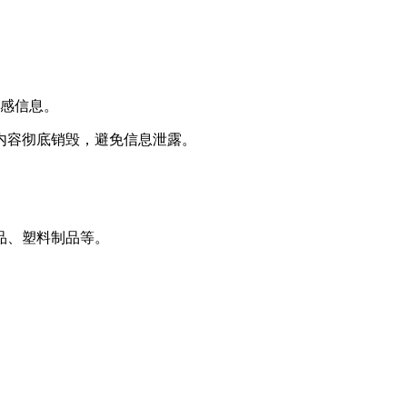
敏感信息。
内容彻底销毁，避免信息泄露。
品、塑料制品等。